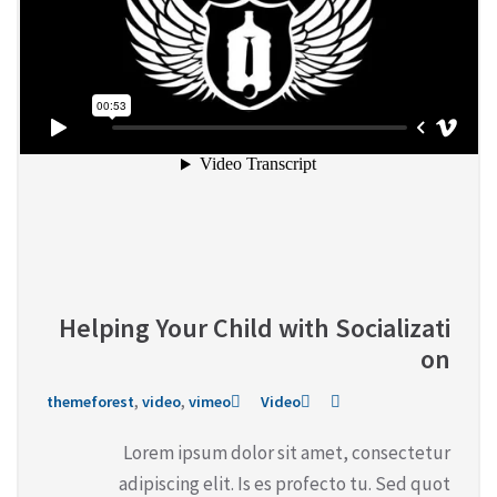
Helping Your Child with Socializati
on
themeforest
,
video
,
vimeo
Video
Lorem ipsum dolor sit amet, consectetur
adipiscing elit. Is es profecto tu. Sed quot