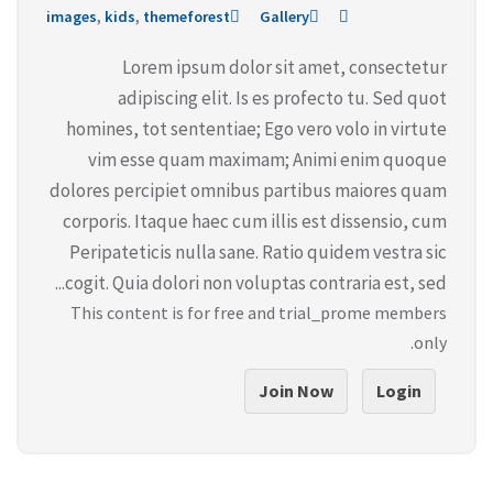
images
,
kids
,
themeforest
Gallery
Lorem ipsum dolor sit amet, consectetur
adipiscing elit. Is es profecto tu. Sed quot
homines, tot sententiae; Ego vero volo in virtute
vim esse quam maximam; Animi enim quoque
dolores percipiet omnibus partibus maiores quam
corporis. Itaque haec cum illis est dissensio, cum
Peripateticis nulla sane. Ratio quidem vestra sic
cogit. Quia dolori non voluptas contraria est, sed...
This content is for free and trial_prome members
only.
Join Now
Login