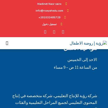
Madinet Nasr cairo
Become A Teacher
info@roayahedu.com
201032485729+
تسجيل دخول
مواعيد العمل
الاحد إلى الخميس
من الساعة 11 ص – 9 مساء
شركة رؤية للإنتاج التعليمي، شركة متخصصة في إنتاج
المحتوى التعليمي لجميع المراحل التعليمية والفئات