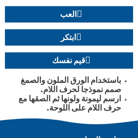
العب
ابتكر
قيم نفسك
باستخدام الورق الملون والصمغ
صمم نموذجا لحرف اللام.
ارسم ليمونة ولونها ثم الصقها مع
حرف اللام على اللوحة.